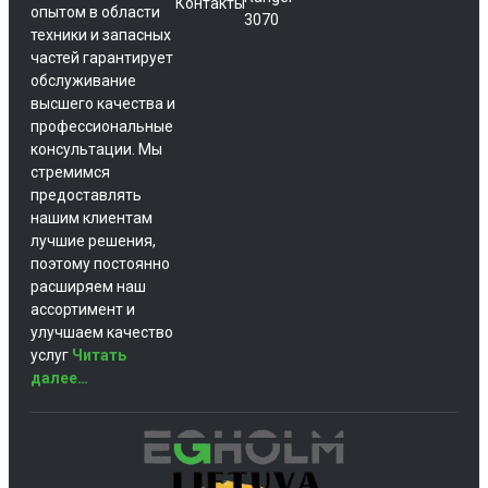
Контакты
опытом в области
3070
техники и запасных
частей гарантирует
обслуживание
высшего качества и
профессиональные
консультации. Мы
стремимся
предоставлять
нашим клиентам
лучшие решения,
поэтому постоянно
расширяем наш
ассортимент и
улучшаем качество
услуг
Читать
далее…