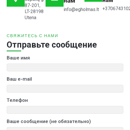
нам
87-201,
+370674310
info@egholmas.lt
LT-28198
Utena
СВЯЖИТЕСЬ С НАМИ
Отправьте сообщение
Ваше имя
Ваш e-mail
Телефон
Ваше сообщение (не обязательно)