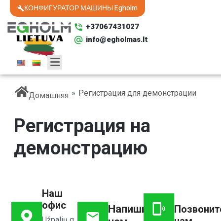
КОНФИГУРАТОР МАШИНЫ Egholm
+37067431027
info@egholmas.lt
»
Регистрация для демонстрации
Домашняя
Регистрация на
демонстрацию
Наш
офис
Напишите
Позвонит
нам
Užpalių g.