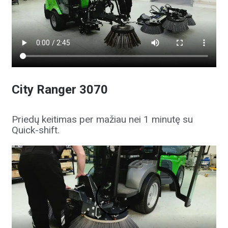
City Ranger 3070
Priedų keitimas per mažiau nei 1 minutę su
Quick-shift.