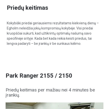
Priedų keitimas
Kokybiški priedai geriausiems rezultatams kiekvieną dieną –
Egholm neleidžia jokių kompromisų kokybėje. Visi priedai
kruopščiai sukurti, kad užtikrintų optimalų našumą savo
specifinėje srityje. Kada bet kada reikia keisti priedus, tai
lengva padaryti – be įrankių ir be sunkaus kėlimo.
Park Ranger 2155 / 2150
Priedų keitimas per mažiau nei 4 minutes be
įrankių.