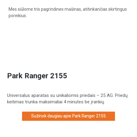
Mes siūlome tris pagrindines mašinas, atitinkančias skirtingus
poreikius.
Park Ranger 2155
Universalus aparatas su unikaliomis priedais – 25 AG. Priedų
keitimas trunka maksimaliai 4 minutes be įrankių.
Sužinok daugiau apie Park Ranger 2155