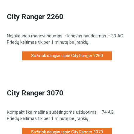
City Ranger 2260
Neįtikėtinas manevringumas ir lengvas naudojimas – 33 AG.
Priedų keitimas tik per 1 minutę be įrankių.
Sužinok daugiau apie City Ranger 2260
City Ranger 3070
Kompaktiška mašina sudėtingoms užduotims – 74 AG.
Priedų keitimas tik per 1 minutę be įrankių.
Sužinok daugiau apie City Ranger 3070