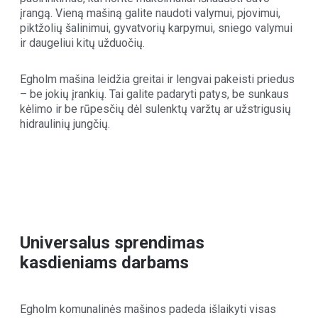
įrangą. Vieną mašiną galite naudoti valymui, pjovimui,
piktžolių šalinimui, gyvatvorių karpymui, sniego valymui
ir daugeliui kitų užduočių.
Egholm mašina leidžia greitai ir lengvai pakeisti priedus
– be jokių įrankių. Tai galite padaryti patys, be sunkaus
kėlimo ir be rūpesčių dėl sulenktų varžtų ar užstrigusių
hidraulinių jungčių.
Universalus sprendimas
kasdieniams darbams
Egholm komunalinės mašinos padeda išlaikyti visas