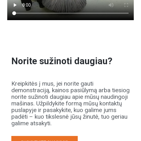
Norite sužinoti daugiau?
Kreipkitės į mus, jei norite gauti
demonstraciją, kainos pasiūlymą arba tiesiog
norite sužinoti daugiau apie mūsų naudingoji
mašinas. Užpildykite formą mūsų kontaktų
puslapyje ir pasakykite, kuo galime jums
padėti – kuo tikslesnė jūsų žinutė, tuo geriau
galime atsakyti.