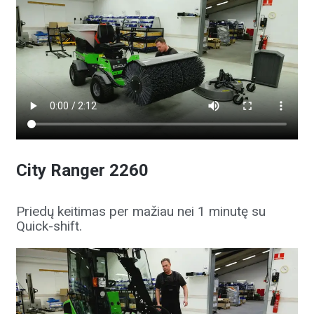
City Ranger 2260
Priedų keitimas per mažiau nei 1 minutę su
Quick-shift.