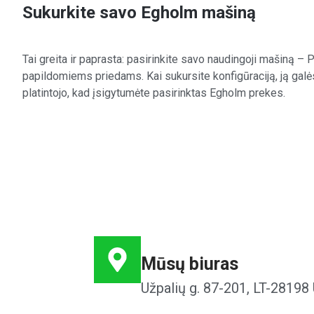
Sukurkite savo Egholm mašiną
Tai greita ir paprasta: pasirinkite savo naudingoji mašiną 
papildomiems priedams. Kai sukursite konfigūraciją, ją galė
platintojo, kad įsigytumėte pasirinktas Egholm prekes.
Mūsų biuras
Užpalių g. 87-201, LT-28198