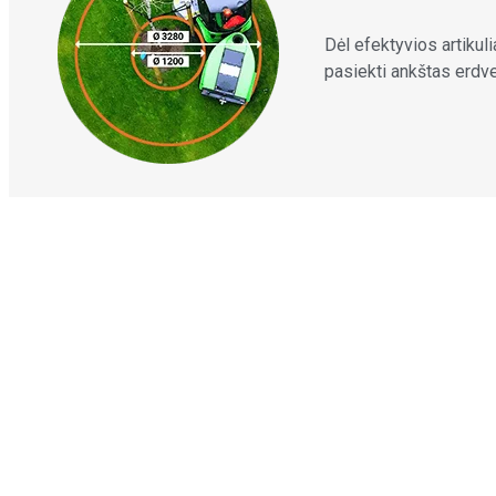
Dėl efektyvios artikul
pasiekti ankštas erdves 