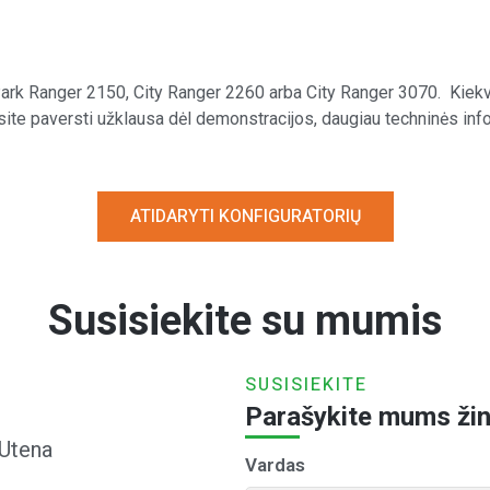
– Park Ranger 2150, City Ranger 2260 arba City Ranger 3070.
Kiekv
site paversti užklausa dėl demonstracijos, daugiau techninės in
ATIDARYTI KONFIGURATORIŲ
Susisiekite su mumis
SUSISIEKITE
Parašykite mums ži
 Utena
Vardas