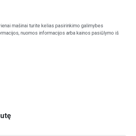
ienai mašinai turite kelias pasirinkimo galimybes
formacijos, nuomos informacijos arba kainos pasiūlymo iš
nutę