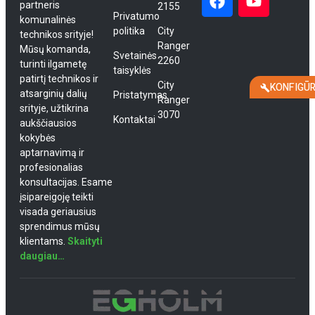
partneris
2155
Privatumo
komunalinės
politika
City
technikos srityje!
Ranger
Mūsų komanda,
Svetainės
2260
turinti ilgametę
taisyklės
patirtį technikos ir
City
KONFIGŪ
atsarginių dalių
Pristatymas
Ranger
srityje, užtikrina
3070
Kontaktai
aukščiausios
kokybės
aptarnavimą ir
profesionalias
konsultacijas. Esame
įsipareigoję teikti
visada geriausius
sprendimus mūsų
klientams.
Skaityti
daugiau…